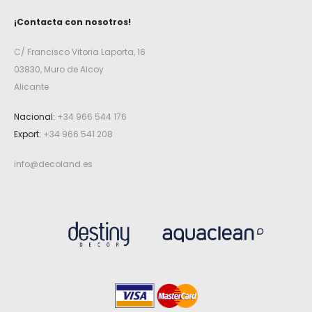
¡Contacta con nosotros!
C/ Francisco Vitoria Laporta, 16
03830, Muro de Alcoy
Alicante
Nacional:
+34 966 544 176
Export:
+34 966 541 208
info@decoland.es