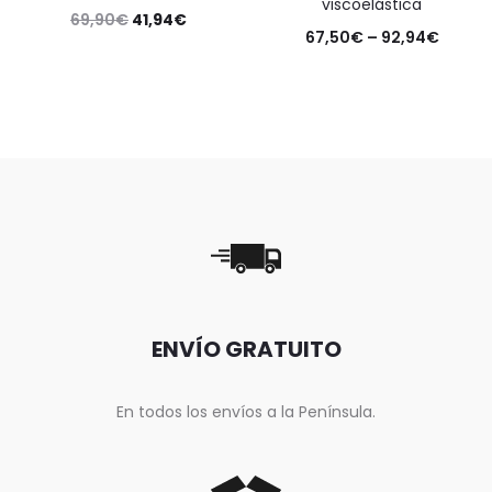
viscoelástica
69,90
€
41,94
€
67,50
€
–
92,94
€
ENVÍO GRATUITO
En todos los envíos a la Península.