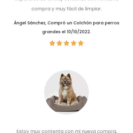
compra y muy fácil de limpiar.
Ángel Sánchez
,
Compró un Colchón para perros
grandes el 10/10/2022.





Estoy muy contenta con mi nueva compra,