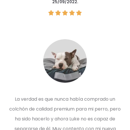
25/09/2022.





La verdad es que nunca había comprado un
colchón de calidad premium para mi perro, pero
ha sido hacerlo y ahora Luke no es capaz de
separarse de él. Muy contento con mi nueva