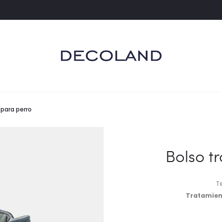
 para perro
Bolso t
T
Tratamien