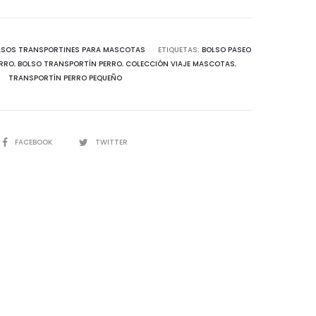
LSOS TRANSPORTINES PARA MASCOTAS
ETIQUETAS:
BOLSO PASEO
ERRO
,
BOLSO TRANSPORTÍN PERRO
,
COLECCIÓN VIAJE MASCOTAS
,
TRANSPORTÍN PERRO PEQUEÑO
FACEBOOK
TWITTER