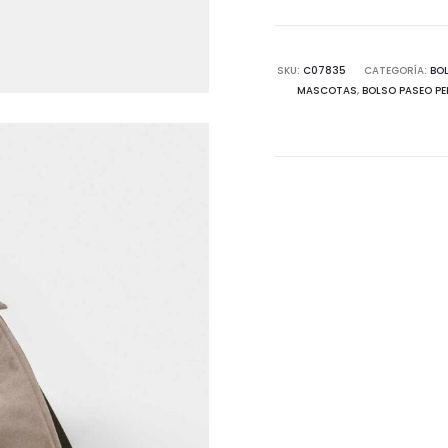
SKU:
C07835
CATEGORÍA:
BO
MASCOTAS
,
BOLSO PASEO P