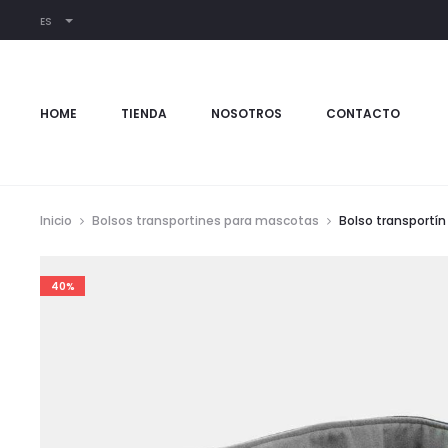
ES
HOME
TIENDA
NOSOTROS
CONTACTO
Inicio
Bolsos transportines para mascotas
Bolso transportín
40%