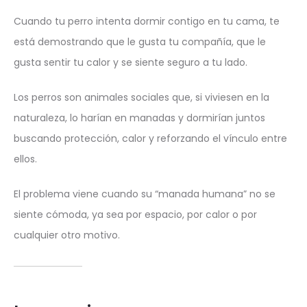
Cuando tu perro intenta dormir contigo en tu cama, te
está demostrando que le gusta tu compañía, que le
gusta sentir tu calor y se siente seguro a tu lado.
Los perros son animales sociales que, si viviesen en la
naturaleza, lo harían en manadas y dormirían juntos
buscando protección, calor y reforzando el vínculo entre
ellos.
El problema viene cuando su “manada humana” no se
siente cómoda, ya sea por espacio, por calor o por
cualquier otro motivo.