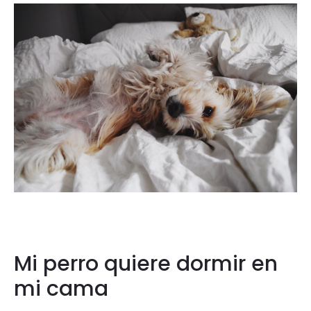
Mi perro quiere dormir en
mi cama