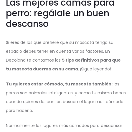
Las mejores camas para
perro: regálale un buen
descanso
Si eres de los que prefiere que su mascota tenga su
espacio debes tener en cuenta varios factores. En
Decoland te contamos los
5 tips definitivos para que
tu mascota duerma en su cama
. ¡Sigue leyendo!
Tu quieres estar cómodo, tu mascota también:
los
perros son animales inteligentes, y como tu mismo haces
cuando quieres descansar, buscan el lugar más cómodo
para hacerlo.
Normalmente los lugares más cómodos para descansar