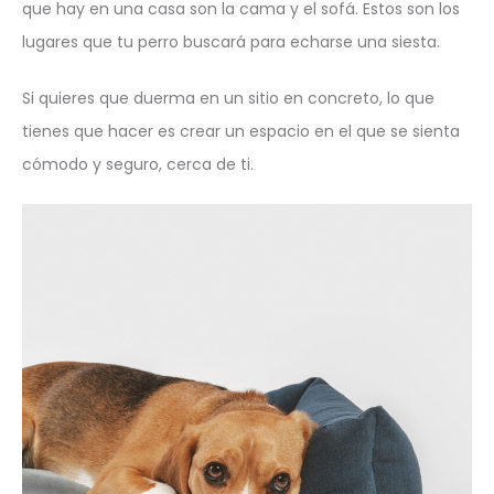
que hay en una casa son la cama y el sofá. Estos son los
lugares que tu perro buscará para echarse una siesta.
Si quieres que duerma en un sitio en concreto, lo que
tienes que hacer es crear un espacio en el que se sienta
cómodo y seguro, cerca de ti.