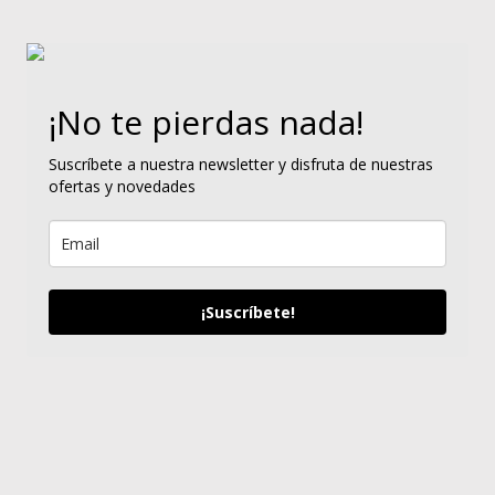
¡No te pierdas nada!
Suscríbete a nuestra newsletter y disfruta de nuestras
ofertas y novedades
¡Suscríbete!