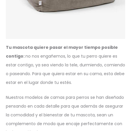
Tu mascota quiere pasar el mayor tiempo posible
contigo:
no nos engañemos, lo que tu perro quiere es
estar contigo, ya sea viendo la tele, durmiendo, comiendo
o paseando. Para que quiera estar en su cama, esta debe
estar en el lugar donde tu estés.
Nuestros modelos de camas para perros se han diseñado
pensando en cada detalle para que además de asegurar
la comodidad y el bienestar de tu mascota, sean un
complemento de moda que encaje perfectamente con