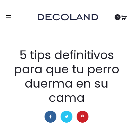
ES
0
5 tips definitivos
para que tu perro
duerma en su
cama