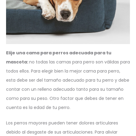
Elije una cama para perros adecuada para tu
mascota:
no todas las camas para perro son válidas para
todos ellos. Para elegir bien la mejor cama para perro,
esta debe ser del tamaño adecuado para tu perro y debe
contar con un relleno adecuado tanto para su tamaño
como para su peso. Otro factor que debes de tener en
cuenta es la edad de tu perro.
Los perros mayores pueden tener dolores articulares
debido al desgaste de sus articulaciones. Para aliviar