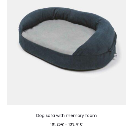
Dog sofa with memory foam
101,25
€
–
139,41
€