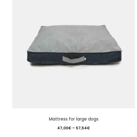
Mattress for large dogs
47,00
€
–
57,54
€