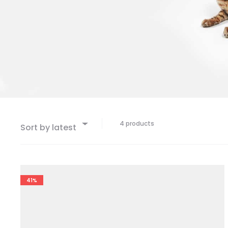
4 products
Sort by latest
41%