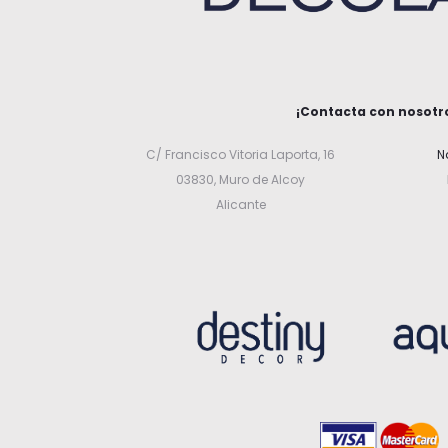
¡Contacta con nosotr
C/ Francisco Vitoria Laporta, 16
N
03830, Muro de Alcoy
Alicante