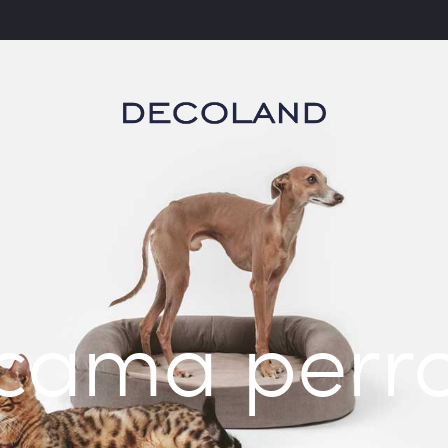
cama perr