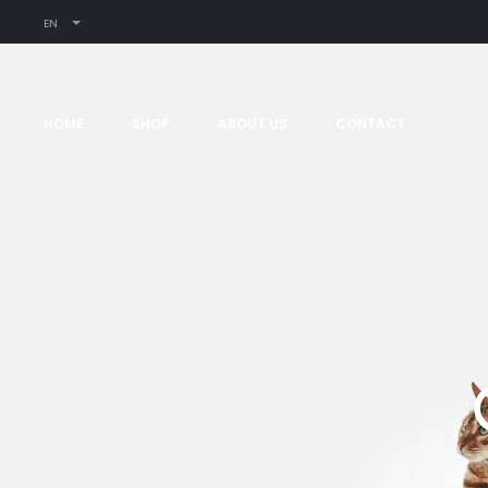
EN
HOME
SHOP
ABOUT US
CONTACT