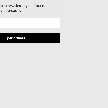
stra newsletter y disfruta de
s y novedades
¡Suscríbete!