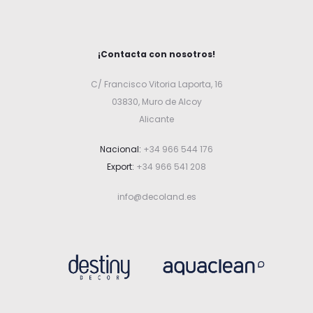
¡Contacta con nosotros!
C/ Francisco Vitoria Laporta, 16
03830, Muro de Alcoy
Alicante
Nacional:
+34 966 544 176
Export:
+34 966 541 208
info@decoland.es