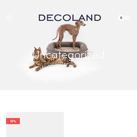
DE
0
Uncategorized
Startseite
Uncategorized
10%