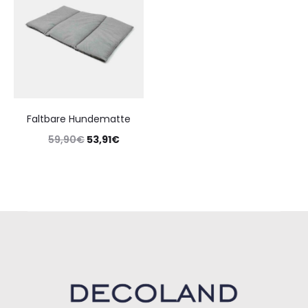
Faltbare Hundematte
59,90
€
53,91
€