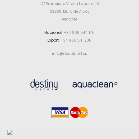
C/ Francisco Vitoria Laporta, 16
03830, Muro de Alcoy
Alicante
Nacional:
+34 966 544 176
Export:
+34 966 541 208
info@decoland.es