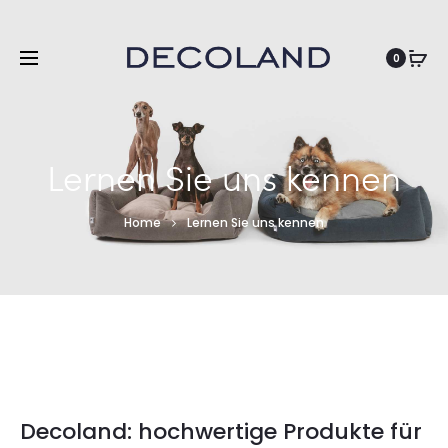
DE
0
Lernen Sie uns kennen
Home
Lernen Sie uns kennen
Decoland: hochwertige Produkte für